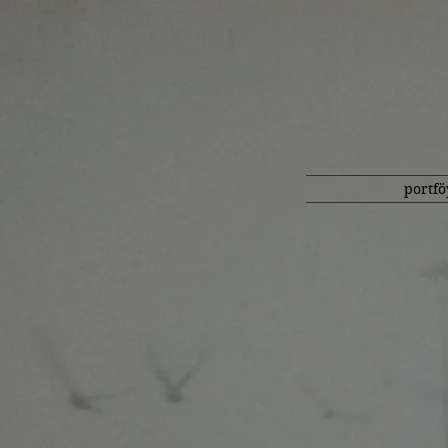
portfö